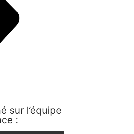
é sur l’équipe
ce :