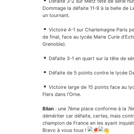
Défaite 3-2 sur Metz tête de série nu
Dommage la défaite 11-9 à la belle de Lé
un tournant.
Victoire 4-1 sur Charlemagne Paris p
de final, face au lycée Marie Curie d’Ec
Grenoble).
Défaite 3-1 en quart sur la tête de sé
Défaite de 5 points contre le lycée 
Victoire large de 15 points face au l
Flers dans l’Orne.
Bilan
: une 7ème place conforme à la 7èm
démériter car défaite, certes, mais cont
champion de France en les ayant inquiét
Bravo à vous tous !