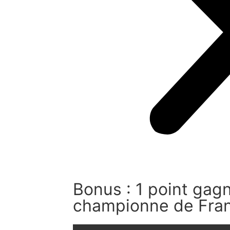
Bonus : 1 point gagn
championne de Fran